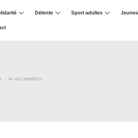
lidarité
Détente
Sport adultes
Jeunes
act
S
NO COMMENTS