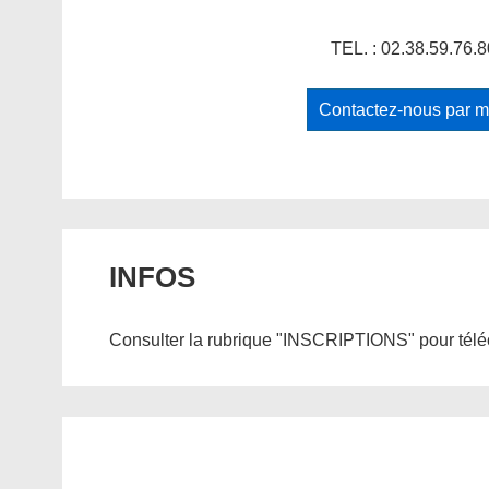
TEL. : 02.38.59.76.8
Contactez-nous par m
INFOS
Consulter la rubrique "INSCRIPTIONS" pour téléc